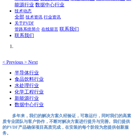
能源行业
数据中心行业
技术动态
全部
技术资讯
行业资讯
关于PVDF
联系我们
管路系统简介
在线留言
联系我们
<
Previous
>
Next
半导体行业
食品饮料行业
水处理行业
化学工程行业
新能源行业
数据中心行业
多年来，我们的解决方案久经验证，可靠运行，同时我们的高素
质专业团队与客户协作，不断对解决方案进行提升与完善。我们提供
的PVDF产品确保项目高质完成，在安装的每个阶段为您提供创新服
务。