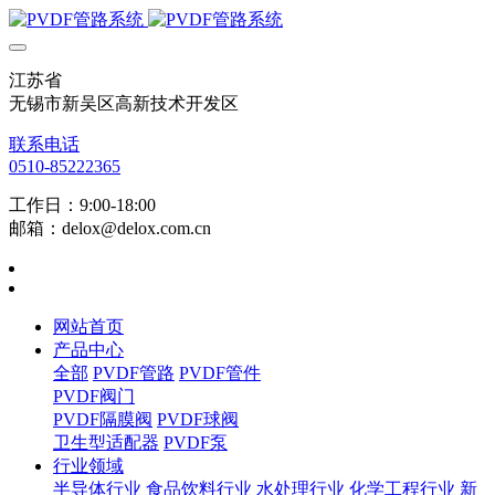
江苏省
无锡市新吴区高新技术开发区
联系电话
0510-85222365
工作日：9:00-18:00
邮箱：delox@delox.com.cn
网站首页
产品中心
全部
PVDF管路
PVDF管件
PVDF阀门
PVDF隔膜阀
PVDF球阀
卫生型适配器
PVDF泵
行业领域
半导体行业
食品饮料行业
水处理行业
化学工程行业
新