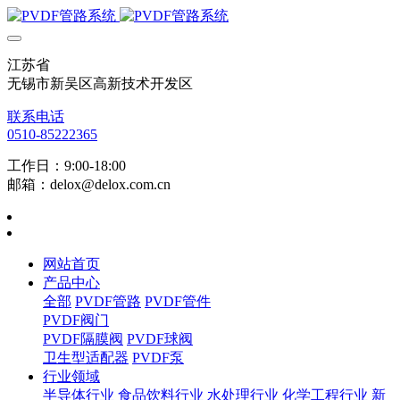
江苏省
无锡市新吴区高新技术开发区
联系电话
0510-85222365
工作日：9:00-18:00
邮箱：delox@delox.com.cn
网站首页
产品中心
全部
PVDF管路
PVDF管件
PVDF阀门
PVDF隔膜阀
PVDF球阀
卫生型适配器
PVDF泵
行业领域
半导体行业
食品饮料行业
水处理行业
化学工程行业
新