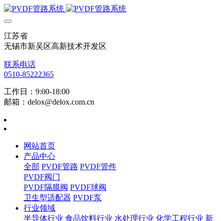
江苏省
无锡市新吴区高新技术开发区
联系电话
0510-85222365
工作日：9:00-18:00
邮箱：delox@delox.com.cn
网站首页
产品中心
全部
PVDF管路
PVDF管件
PVDF阀门
PVDF隔膜阀
PVDF球阀
卫生型适配器
PVDF泵
行业领域
半导体行业
食品饮料行业
水处理行业
化学工程行业
新