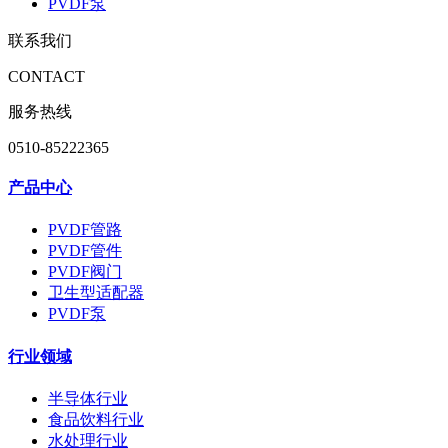
PVDF泵
联系我们
CONTACT
服务热线
0510-85222365
产品中心
PVDF管路
PVDF管件
PVDF阀门
卫生型适配器
PVDF泵
行业领域
半导体行业
食品饮料行业
水处理行业