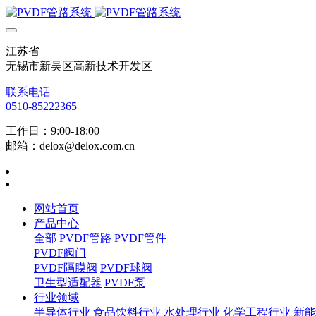
江苏省
无锡市新吴区高新技术开发区
联系电话
0510-85222365
工作日：9:00-18:00
邮箱：delox@delox.com.cn
网站首页
产品中心
全部
PVDF管路
PVDF管件
PVDF阀门
PVDF隔膜阀
PVDF球阀
卫生型适配器
PVDF泵
行业领域
半导体行业
食品饮料行业
水处理行业
化学工程行业
新能