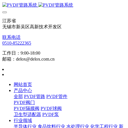
江苏省
无锡市新吴区高新技术开发区
联系电话
0510-85222365
工作日：9:00-18:00
邮箱：delox@delox.com.cn
网站首页
产品中心
全部
PVDF管路
PVDF管件
PVDF阀门
PVDF隔膜阀
PVDF球阀
卫生型适配器
PVDF泵
行业领域
半导体行业
食品饮料行业
水处理行业
化学工程行业
新